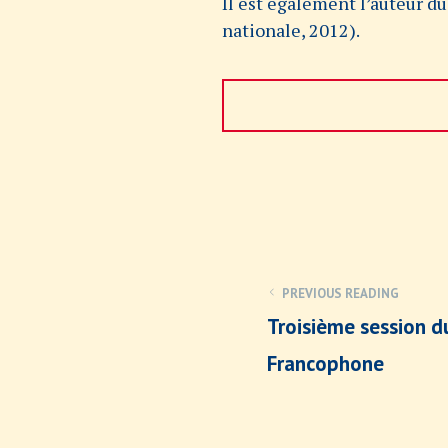
Il est également l’auteur d
nationale, 2012).
PREVIOUS READING
Troisième session d
Francophone