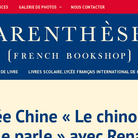
ICES
GALERIE DE PHOTOS
NOUS CONTACTER
DE LIVRE
LIVRES SCOLAIRE, LYCÉE FRANÇAIS INTERNATIONAL D
ée Chine « Le chinoi
le parle » avec Re