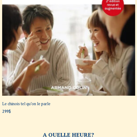
Le chinois tel qu’on le parle
299
$
AJOUTER AU PANIER
A QUELLE HEURE?