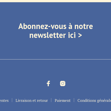
Abonnez-vous à notre
newsletter ici >
entes
Livraison et retour
Paiement
Conditions général