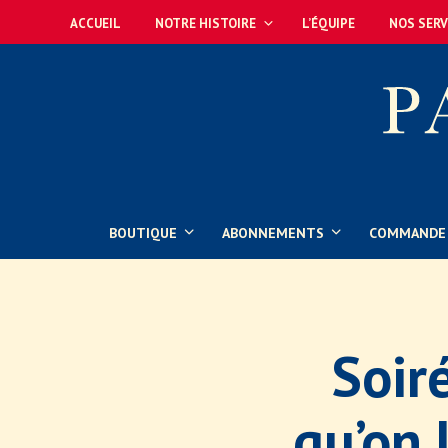
ACCUEIL
NOTRE HISTOIRE
L’ÉQUIPE
NOS SERV
BOUTIQUE
ABONNEMENTS
COMMANDE 
Soir
qu’on 