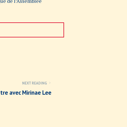
ique de l’Assemblée
NEXT READING
tre avec Mirinae Lee