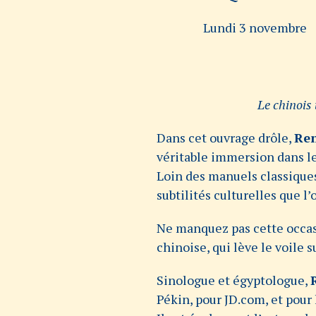
Lundi 3 novembre
Le chinois
Dans cet ouvrage drôle,
Ren
véritable immersion dans le 
Loin des manuels classiques,
subtilités culturelles que l
Ne manquez pas cette occas
chinoise, qui lève le voile s
Sinologue et égyptologue,
Pékin, pour JD.com, et pou