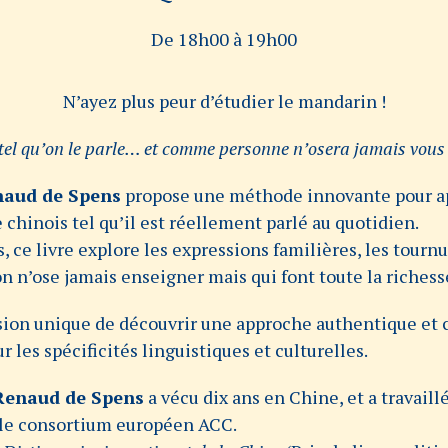
De 18h00 à 19h00
N’ayez plus peur d’étudier le mandarin !
 tel qu’on le parle… et comme personne n’osera jamais vous 
aud de Spens
propose une méthode innovante pour ap
chinois tel qu’il est réellement parlé au quotidien.
 ce livre explore les expressions familières, les tourn
’on n’ose jamais enseigner mais qui font toute la richess
ion unique de découvrir une approche authentique et 
ur les spécificités linguistiques et culturelles.
Renaud de Spens
a vécu dix ans en Chine, et a travaill
r le consortium européen ACC.