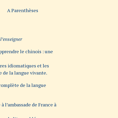
A Parenthèses
l’enseigner
prendre le chinois : une
ures idiomatiques et les
e de la langue vivante.
complète de la langue
é à l’ambassade de France à