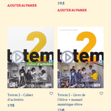
291
$
AJOUTER AU PANIER
AJOUTER AU PANIER
Totem 2 – Cahier
Totem 2 – Livre de
d’activités
l’élève + manuel
numérique élève
178
$
274
$