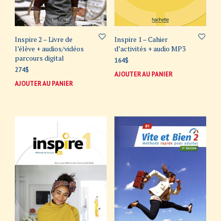
Inspire 2 – Livre de
Inspire 1 – Cahier
l’élève + audios/vidéos
d’activités + audio MP3
parcours digital
164
$
274
$
AJOUTER AU PANIER
AJOUTER AU PANIER