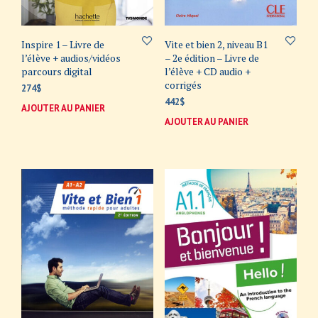
Inspire 1 – Livre de
Vite et bien 2, niveau B1
l’élève + audios/vidéos
– 2e édition – Livre de
parcours digital
l’élève + CD audio +
corrigés
274
$
442
$
AJOUTER AU PANIER
AJOUTER AU PANIER