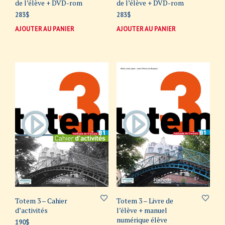
de l’élève + DVD-rom
de l’élève + DVD-rom
283
$
283
$
AJOUTER AU PANIER
AJOUTER AU PANIER
Totem 3 – Cahier
Totem 3 – Livre de
d’activités
l’élève + manuel
numérique élève
190
$