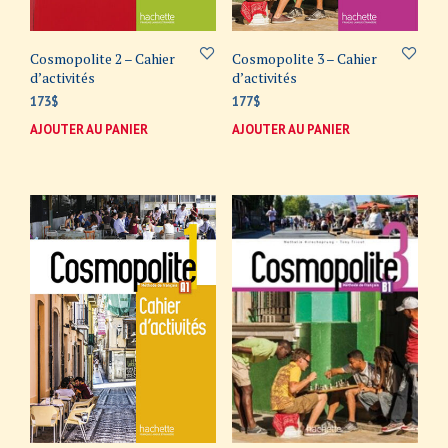
Cosmopolite 2 – Cahier
Cosmopolite 3 – Cahier
d’activités
d’activités
173
$
177
$
AJOUTER AU PANIER
AJOUTER AU PANIER