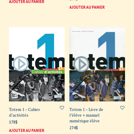
AJOUTER AU PANIER
AJOUTER AU PANIER
Totem 1 – Cahier
Totem 1 – Livre de
d’activités
l’élève + manuel
numérique élève
178
$
274
$
AJOUTER AU PANIER