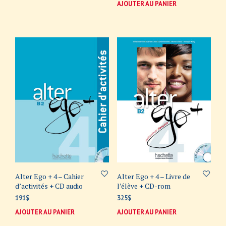
AJOUTER AU PANIER
Alter Ego + 4 – Cahier
Alter Ego + 4 – Livre de
d’activités + CD audio
l’élève + CD-rom
191
$
325
$
AJOUTER AU PANIER
AJOUTER AU PANIER