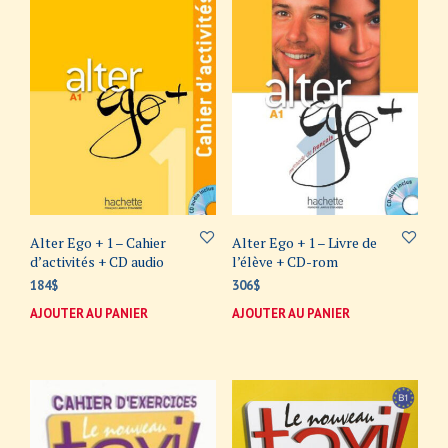
Alter Ego + 1 – Cahier
Alter Ego + 1 – Livre de
d’activités + CD audio
l’élève + CD-rom
184
$
306
$
AJOUTER AU PANIER
AJOUTER AU PANIER