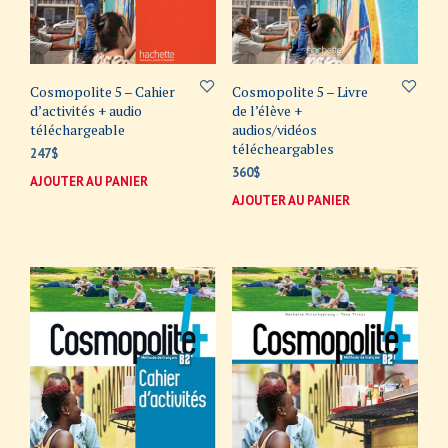
Cosmopolite 5 – Cahier
Cosmopolite 5 – Livre
d’activités + audio
de l’élève +
téléchargeable
audios/vidéos
télécheargables
247
$
360
$
AJOUTER AU PANIER
AJOUTER AU PANIER