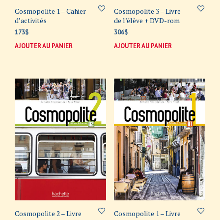
Cosmopolite 1 – Cahier
Cosmopolite 3 – Livre
d’activités
de l’élève + DVD-rom
173
$
306
$
AJOUTER AU PANIER
AJOUTER AU PANIER
Cosmopolite 2 – Livre
Cosmopolite 1 – Livre