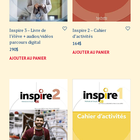
Inspire 3 – Livre de
Inspire 2 – Cahier
l’élève + audios/vidéos
d’activités
parcours digital
164
$
290
$
AJOUTER AU PANIER
AJOUTER AU PANIER