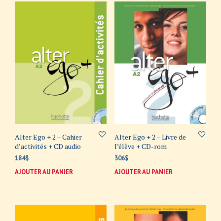
Alter Ego + 2 – Cahier
Alter Ego + 2 – Livre de
d’activités + CD audio
l’élève + CD-rom
184
$
306
$
AJOUTER AU PANIER
AJOUTER AU PANIER