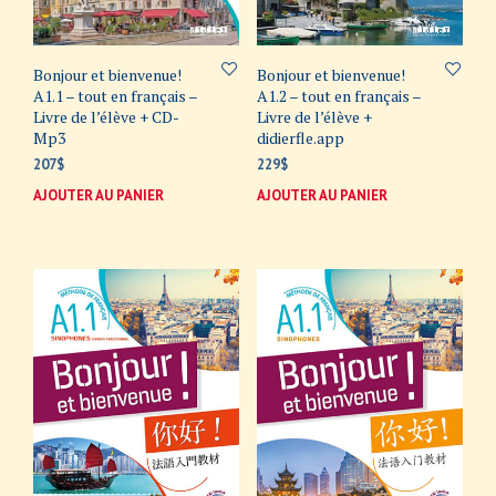
Bonjour et bienvenue!
Bonjour et bienvenue!
A1.1 – tout en français –
A1.2 – tout en français –
Livre de l’élève + CD-
Livre de l’élève +
Mp3
didierfle.app
207
$
229
$
AJOUTER AU PANIER
AJOUTER AU PANIER