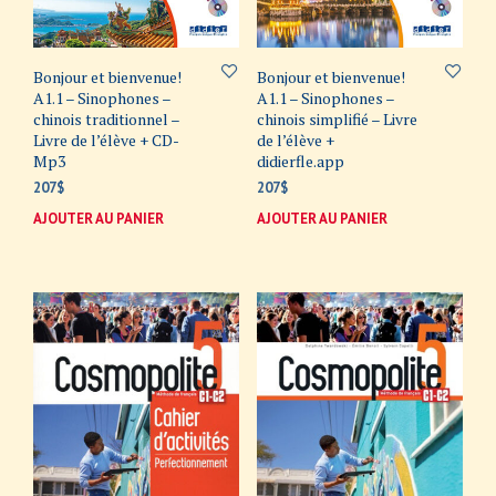
Bonjour et bienvenue!
Bonjour et bienvenue!
A1.1 – Sinophones –
A1.1 – Sinophones –
chinois traditionnel –
chinois simplifié – Livre
Livre de l’élève + CD-
de l’élève +
Mp3
didierfle.app
207
$
207
$
AJOUTER AU PANIER
AJOUTER AU PANIER