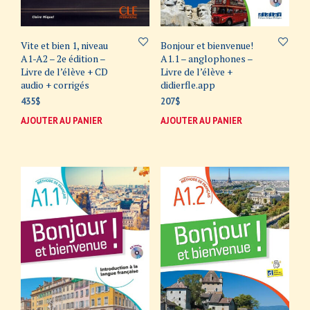
Vite et bien 1, niveau
Bonjour et bienvenue!
A1-A2 – 2e édition –
A1.1 – anglophones –
Livre de l’élève + CD
Livre de l’élève +
audio + corrigés
didierfle.app
435
$
207
$
AJOUTER AU PANIER
AJOUTER AU PANIER