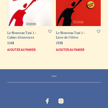
Le Nouveau Taxi 1 –
Le Nouveau Taxi 1 –
Cahier d’exercices
Livre de l’élève
126
$
233
$
AJOUTER AU PANIER
AJOUTER AU PANIER