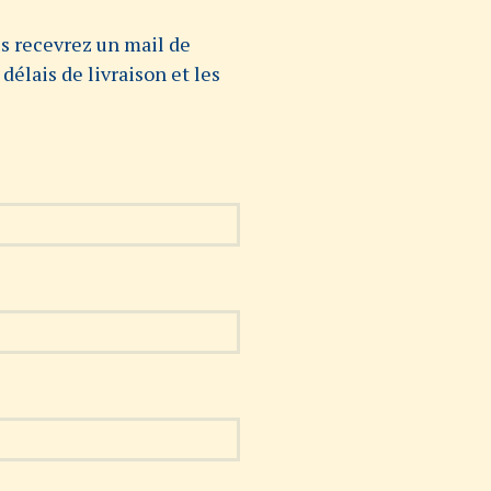
V
s recevrez un mail de
O
T
délais de livraison et les
R
E
P
A
N
I
E
R
E
S
T
V
I
D
E
.