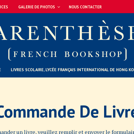
ICES
GALERIE DE PHOTOS
NOUS CONTACTER
E
LIVRES SCOLAIRE, LYCÉE FRANÇAIS INTERNATIONAL DE HONG K
Commande De Livr
ander un livre, veuillez remplir et envoyer le formulair