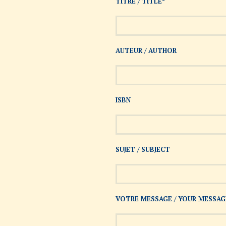
TITRE / TITLE*
AUTEUR / AUTHOR
ISBN
SUJET / SUBJECT
VOTRE MESSAGE / YOUR MESSAG