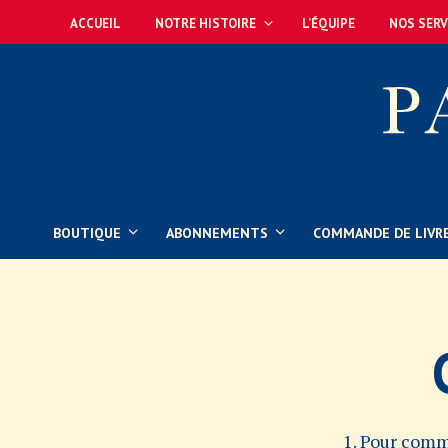
ACCUEIL
NOTRE HISTOIRE
L’ÉQUIPE
NOS SERV
BOUTIQUE
ABONNEMENTS
COMMANDE DE LIVR
1. Pour comm