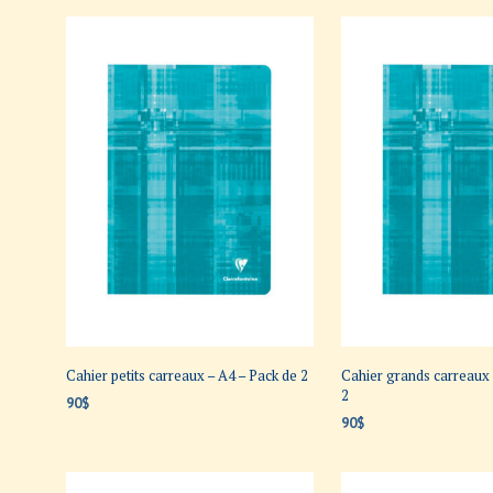
Cahier petits carreaux – A4 – Pack de 2
Cahier grands carreaux 
2
90
$
90
$
AJOUTER AU PANIER
AJOUTER AU PANIER