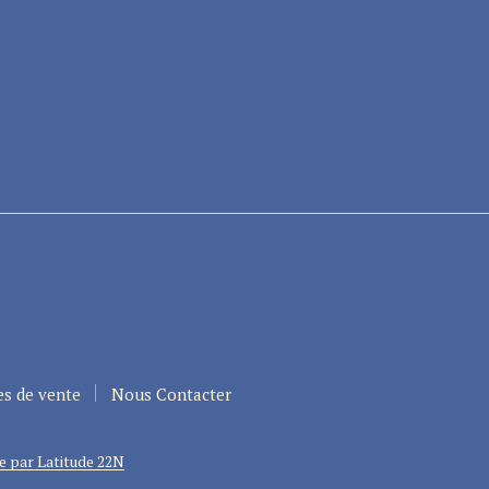
es de vente
Nous Contacter
e par Latitude 22N