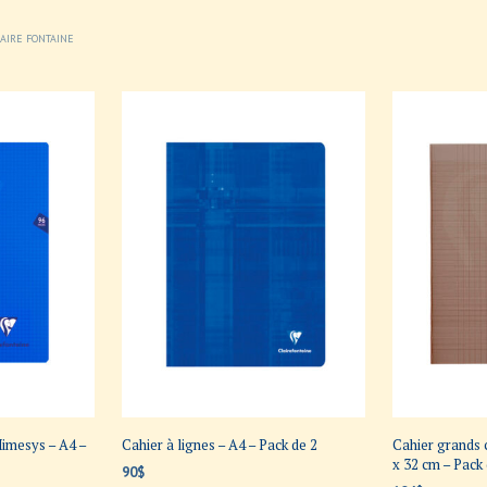
AIRE FONTAINE
Mimesys – A4 –
Cahier à lignes – A4 – Pack de 2
Cahier grands 
x 32 cm – Pack
90
$