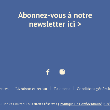
Abonnez-vous à notre
newsletter ici >
entes
Livraison et retour
Paiement
Conditions général
l Books Limited. Tous droits réservés |
Politique De Confidentialité
|
Cré