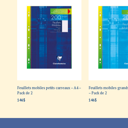
Feuillets mobiles petits carreaux – A4 –
Feuillets mobiles grand
Pack de 2
– Pack de 2
146
$
146
$
AJOUTER AU PANIER
AJOUTER AU PANIER