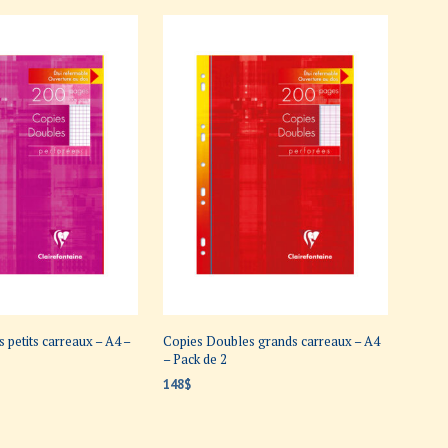
 petits carreaux – A4 –
Copies Doubles grands carreaux – A4
– Pack de 2
148
$
ANIER
AJOUTER AU PANIER