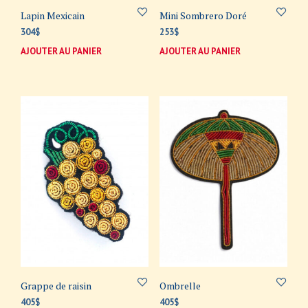
Lapin Mexicain
Mini Sombrero Doré
304
$
253
$
AJOUTER AU PANIER
AJOUTER AU PANIER
Grappe de raisin
Ombrelle
405
$
405
$