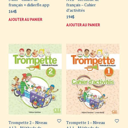
français + didierfle.app
français – Cahier
d’activités
164
$
194
$
AJOUTER AU PANIER
AJOUTER AU PANIER
Trompette 2 – Niveau
Trompette 1 – Niveau
A1.2 – Méthode de
A1.1 – Méthode de