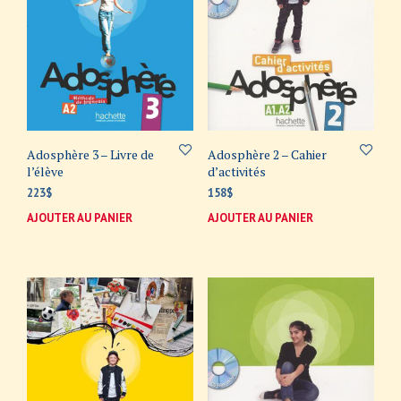
Adosphère 3 – Livre de
Adosphère 2 – Cahier
l’élève
d’activités
223
$
158
$
AJOUTER AU PANIER
AJOUTER AU PANIER