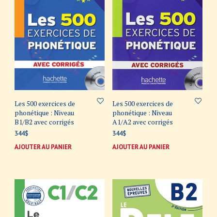
Les 500 exercices de
Les 500 exercices de
phonétique : Niveau
phonétique : Niveau
B1/B2 avec corrigés
A1/A2 avec corrigés
344
$
344
$
AJOUTER AU PANIER
AJOUTER AU PANIER