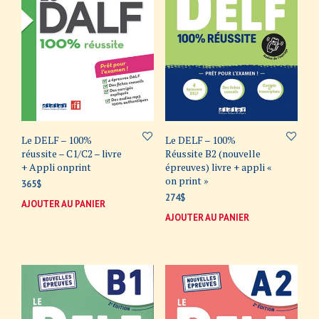
Le DELF – 100%
Le DELF – 100%
réussite – C1/C2 – livre
Réussite B2 (nouvelle
+ Appli onprint
épreuves) livre + appli «
on print »
365
$
274
$
AJOUTER AU PANIER
AJOUTER AU PANIER