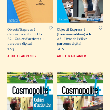
Objectif Express 1
Objectif Express 1
(troisième édition) A1-
(troisième édition) A1-
A2 – Cahier d’activités +
A2 – Livre de l’élève +
parcours digital
parcours digital
177
$
310
$
AJOUTER AU PANIER
AJOUTER AU PANIER