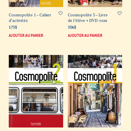
Cosmopolite 1 – Cahier
Cosmopolite 3 – Livre
d’activités
de l’élève + DVD-rom
173
$
306
$
AJOUTER AU PANIER
AJOUTER AU PANIER