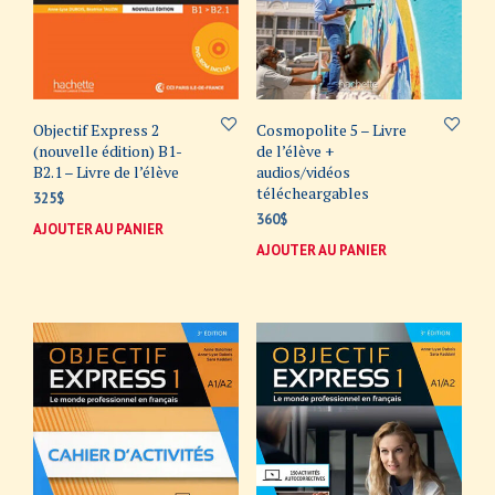
Objectif Express 2
Cosmopolite 5 – Livre
(nouvelle édition) B1-
de l’élève +
B2.1 – Livre de l’élève
audios/vidéos
télécheargables
325
$
360
$
AJOUTER AU PANIER
AJOUTER AU PANIER