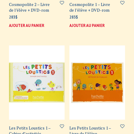
Cosmopolite 2 – Livre
Cosmopolite 1 – Livre
de l’élève + DVD-rom
de l’élève + DVD-rom
283
$
283
$
AJOUTER AU PANIER
AJOUTER AU PANIER
Les Petits Loustics 1 –
Les Petits Loustics 1 –
Cahier d’activités
Livre de l’élève