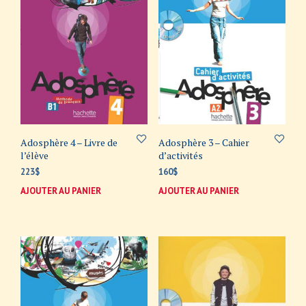
Adosphère 4 – Livre de
Adosphère 3 – Cahier
l’élève
d’activités
223
$
160
$
AJOUTER AU PANIER
AJOUTER AU PANIER