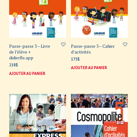
Passe-passe 3 – Livre
Passe-passe 3 – Cahier
de l’élève +
d’activités
didierfle.app
175
$
218
$
AJOUTER AU PANIER
AJOUTER AU PANIER