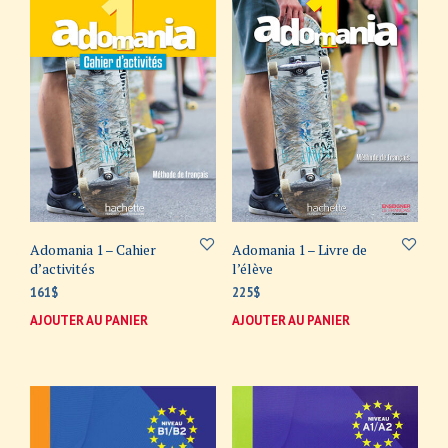
Adomania 1 – Cahier
Adomania 1 – Livre de
d’activités
l’élève
161
$
225
$
AJOUTER AU PANIER
AJOUTER AU PANIER