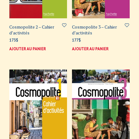
Cosmopolite 2 – Cahier
Cosmopolite 3 – Cahier
d’activités
d’activités
173
$
177
$
AJOUTER AU PANIER
AJOUTER AU PANIER