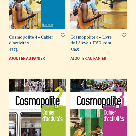
Cosmopolite 4 – Cahier
Cosmopolite 4 – Livre
d’activités
de l’élève + DVD-rom
177
$
306
$
AJOUTER AU PANIER
AJOUTER AU PANIER