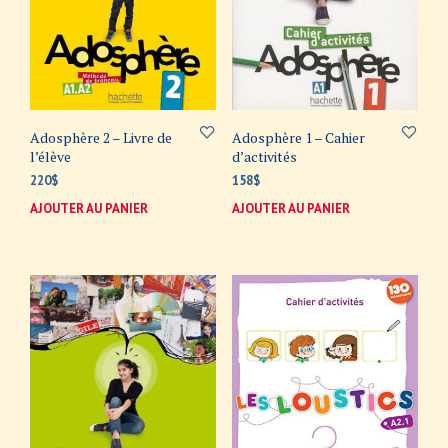
Adosphère 2 – Livre de
Adosphère 1 – Cahier
l’élève
d’activités
220
$
158
$
AJOUTER AU PANIER
AJOUTER AU PANIER