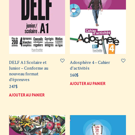
DELF A1 Scolaire et
Adosphère 4 – Cahier
Junior – Conforme au
d’activités
nouveau format
160
$
d’épreuves
AJOUTER AU PANIER
247
$
AJOUTER AU PANIER