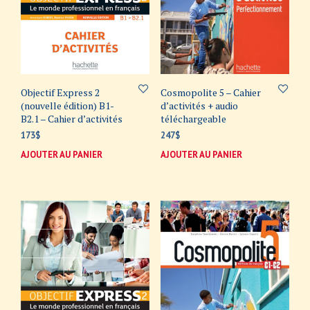
Objectif Express 2
Cosmopolite 5 – Cahier
(nouvelle édition) B1-
d’activités + audio
B2.1 – Cahier d’activités
téléchargeable
173
$
247
$
AJOUTER AU PANIER
AJOUTER AU PANIER