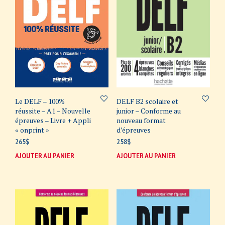
Le DELF – 100%
DELF B2 scolaire et
réussite – A1 – Nouvelle
junior – Conforme au
épreuves – Livre + Appli
nouveau format
« onprint »
d’épreuves
265
$
258
$
AJOUTER AU PANIER
AJOUTER AU PANIER