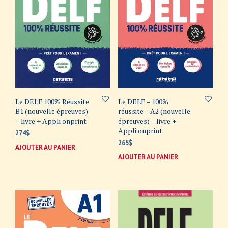
Le DELF 100% Réussite
Le DELF – 100%
B1 (nouvelle épreuves)
réussite – A2 (nouvelle
– livre + Appli onprint
épreuves) – livre +
Appli onprint
274
$
265
$
AJOUTER AU PANIER
AJOUTER AU PANIER