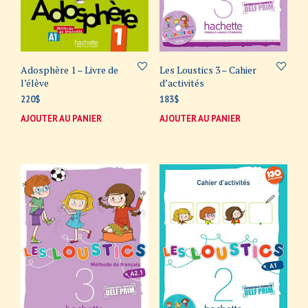
Adosphère 1 – Livre de
Les Loustics 3 – Cahier
l’élève
d’activités
220
$
183
$
AJOUTER AU PANIER
AJOUTER AU PANIER