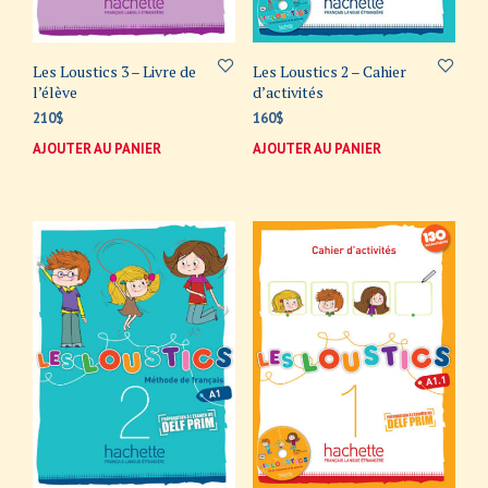
Les Loustics 3 – Livre de
Les Loustics 2 – Cahier
l’élève
d’activités
210
$
160
$
AJOUTER AU PANIER
AJOUTER AU PANIER