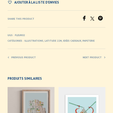
AJOUTER À LA LISTE D’ENVIES
SHARE THIS PRODUCT
UGS :
FLEUR02
CATÉGORIES :
ILLUSTRATIONS
,
LATITUDE 22N
,
IDÉES CADEAUX
,
PAPETERIE
PREVIOUS PRODUCT
NEXT PRODUCT
PRODUITS SIMILAIRES