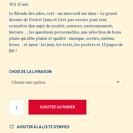
prix :
10 à 15 ans
1,730$
Le Monde des ados, cest – un mercredi sur deux – Le grand
dossier de Fred et Jamy et Cest pas sorcier pour tout
à
connaître dun sujet de société, sciences, environnement,
1,890$
histoire…, les questions personnelles, une sélection de bons
plans qui allie plaisir et qualité : musique, sorties, cinéma,
livres… et aussi : les jeux, les tests, les posters et 13 pages de
BD !
CHOIX DE LA LIVRAISON
AJOUTER AU PANIER
AJOUTER À LA LISTE D’ENVIES