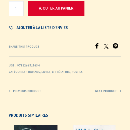
AJOUTER AU PANIER
AJOUTER À LA LISTE D’ENVIES
SHARE THIS PRODUCT
UGS :
9782266315654
CATÉGORIES :
ROMANS
,
LIVRES
,
LITTÉRATURE
,
POCHES
PREVIOUS PRODUCT
NEXT PRODUCT
PRODUITS SIMILAIRES