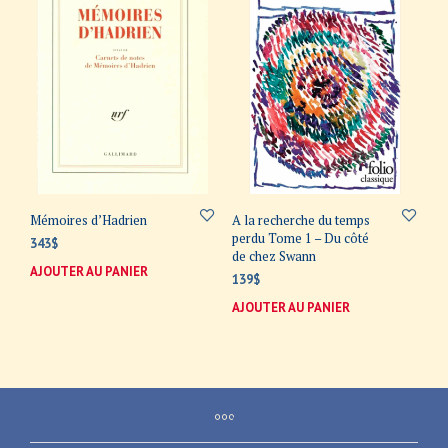
Mémoires d’Hadrien
A la recherche du temps
perdu Tome 1 – Du côté
343
$
de chez Swann
AJOUTER AU PANIER
139
$
AJOUTER AU PANIER