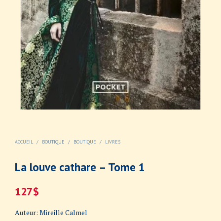
ACCUEIL
/
BOUTIQUE
/
BOUTIQUE
/
LIVRES
La louve cathare – Tome 1
127
$
Auteur: Mireille Calmel