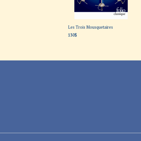
Les Trois Mousquetaires
130
$
AJOUTER AU PANIER