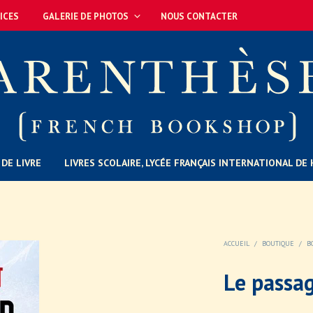
ICES
GALERIE DE PHOTOS
NOUS CONTACTER
DE LIVRE
LIVRES SCOLAIRE, LYCÉE FRANÇAIS INTERNATIONAL D
ACCUEIL
/
BOUTIQUE
/
B
Le passag