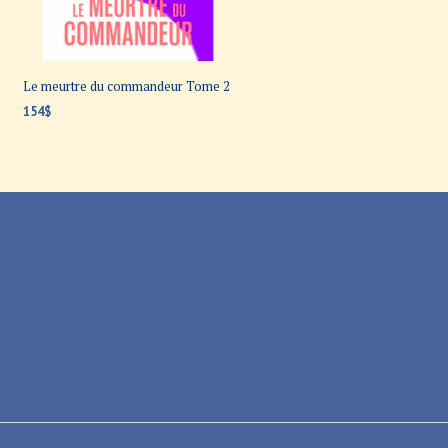
Le meurtre du commandeur Tome 2
154
$
AJOUTER AU PANIER