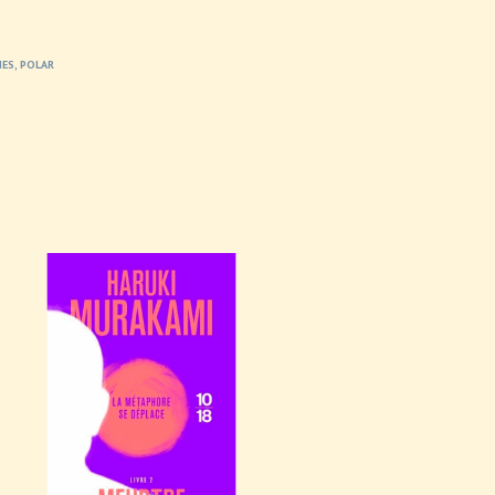
HES
,
POLAR