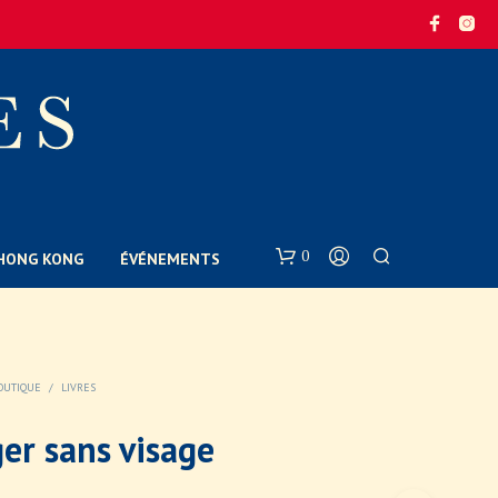
0
E HONG KONG
ÉVÉNEMENTS
OUTIQUE
/
LIVRES
er sans visage