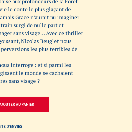
ise aux profondeurs de la Forêt-
vie le conte le plus glaçant de
jamais Grace n’aurait pu imaginer
train surgi de nulle part et
ssager sans visage… Avec ce thriller
oissant, Nicolas Beuglet nous
 perversions les plus terribles de
nous interroge : et si parmi les
égissent le monde se cachaient
res sans visage ?
AJOUTER AU PANIER
STE D’ENVIES