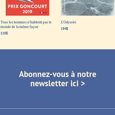
Tous les hommes n’habitent pas le
L’Odyssée
monde de la même façon
184
$
118
$
AJOUTER AU PANIER
AJOUTER AU PANIER
Abonnez-vous à notre
newsletter ici >