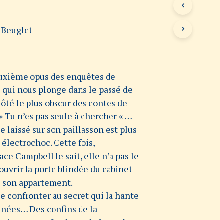
 Beuglet
euxième opus des enquêtes de
qui nous plonge dans le passé de
côté le plus obscur des contes de
» Tu n’es pas seule à chercher « …
laissé sur son paillasson est plus
 électrochoc. Cette fois,
ace Campbell le sait, elle n’a pas le
 ouvrir la porte blindée du cabinet
e son appartement.
se confronter au secret qui la hante
nnées… Des confins de la