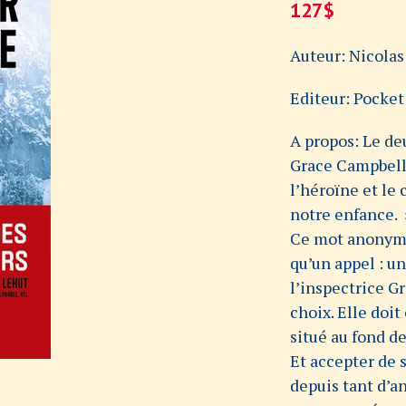
127
$
Auteur: Nicolas
Editeur: Pocket
A propos: Le d
Grace Campbell 
l’héroïne et le 
notre enfance. 
Ce mot anonyme 
qu’un appel : un
l’inspectrice Gr
choix. Elle doit
situé au fond d
Et accepter de 
depuis tant d’a