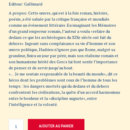
Editeur: Gallimard
A propos: Cette œuvre, qui est à la fois roman, histoire,
poésie, a été saluée par la critique française et mondiale
comme un événement littéraire. En imaginant les Mémoires
d’un grand empereur romain, l’auteur a voulu «refaire du
dedans ce que les archéologues du XIXe siècle ont fait du
dehors». Jugeant sans complaisance sa vie d’homme et son
œuvre politique, Hadrien n’ignore pas que Rome, malgré sa
grandeur, finira un jour par périr, mais son réalisme romain et
son humanisme hérité des Grecs lui font sentir l’importance
de penser et de servir jusqu’au bout.
«… Je me sentais responsable de la beauté du monde», dit ce
héros dont les problèmes sont ceux de l’homme de tous les
temps : les dangers mortels qui du dedans et du dehors
confrontent les civilisations, la quête d’un accord harmonieux
entre le bonheur et la «discipline auguste», entre
l’intelligence et la volonté.
AJOUTER AU PANIER