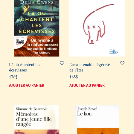
Là où chantent les
L’insoutenable légèreté
écrevisses
de l’être
136
$
163
$
AJOUTER AU PANIER
AJOUTER AU PANIER