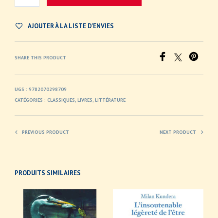
AJOUTER À LA LISTE D’ENVIES
SHARE THIS PRODUCT
UGS :
9782070298709
CATÉGORIES :
CLASSIQUES
,
LIVRES
,
LITTÉRATURE
PREVIOUS PRODUCT
NEXT PRODUCT
PRODUITS SIMILAIRES