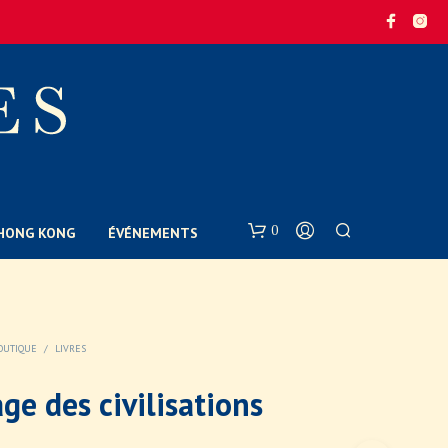
0
E HONG KONG
ÉVÉNEMENTS
OUTIQUE
/
LIVRES
ge des civilisations