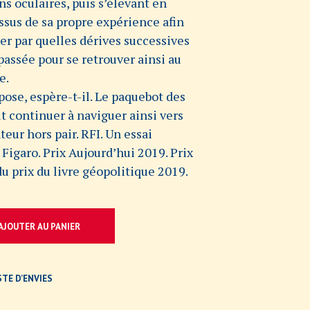
ns oculaires, puis s’élevant en
ssus de sa propre expérience afin
er par quelles dérives successives
passée pour se retrouver ainsi au
e.
pose, espère-t-il. Le paquebot des
 continuer à naviguer ainsi vers
teur hors pair. RFI. Un essai
 Figaro. Prix Aujourd’hui 2019. Prix
du prix du livre géopolitique 2019.
AJOUTER AU PANIER
STE D’ENVIES