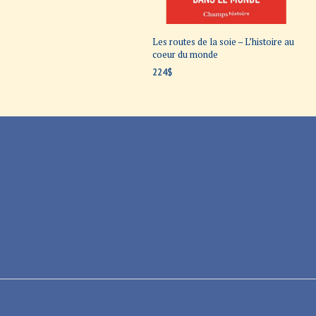
Les routes de la soie – L’histoire au
coeur du monde
224
$
AJOUTER AU PANIER