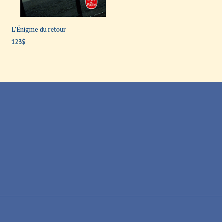
L’Énigme du retour
123
$
AJOUTER AU PANIER