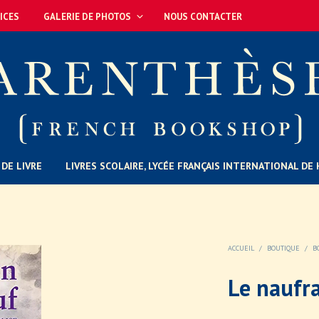
ICES
GALERIE DE PHOTOS
NOUS CONTACTER
DE LIVRE
LIVRES SCOLAIRE, LYCÉE FRANÇAIS INTERNATIONAL D
ACCUEIL
/
BOUTIQUE
/
B
Le naufra