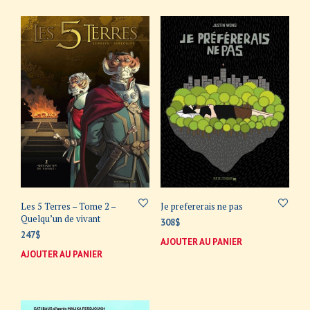
Les 5 Terres – Tome 2 –
Je prefererais ne pas
Quelqu’un de vivant
308
$
247
$
AJOUTER AU PANIER
AJOUTER AU PANIER