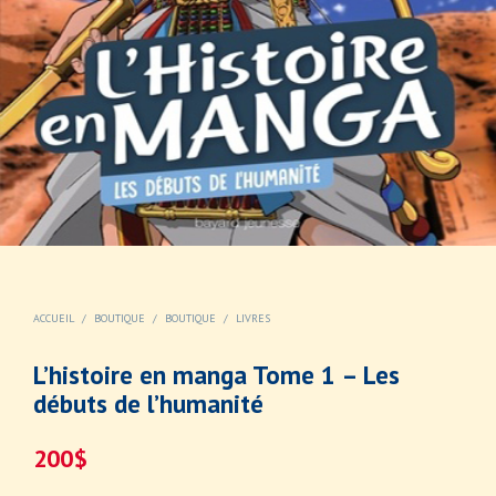
ACCUEIL
/
BOUTIQUE
/
BOUTIQUE
/
LIVRES
L’histoire en manga Tome 1 – Les
débuts de l’humanité
200
$