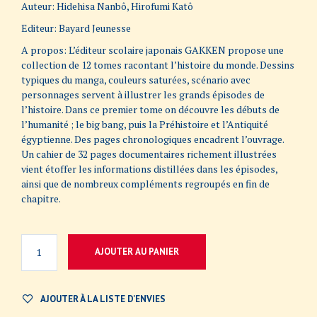
Auteur: Hidehisa Nanbô, Hirofumi Katô
Editeur: Bayard Jeunesse
A propos: L’éditeur scolaire japonais GAKKEN propose une
collection de 12 tomes racontant l’histoire du monde. Dessins
typiques du manga, couleurs saturées, scénario avec
personnages servent à illustrer les grands épisodes de
l’histoire. Dans ce premier tome on découvre les débuts de
l’humanité ; le big bang, puis la Préhistoire et l’Antiquité
égyptienne. Des pages chronologiques encadrent l’ouvrage.
Un cahier de 32 pages documentaires richement illustrées
vient étoffer les informations distillées dans les épisodes,
ainsi que de nombreux compléments regroupés en fin de
chapitre.
AJOUTER AU PANIER
AJOUTER À LA LISTE D’ENVIES