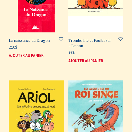
La naissance du Dragon
Tromboline et Foulbazar
– Le non
210
$
98
$
AJOUTER AU PANIER
AJOUTER AU PANIER