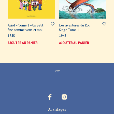
Ariol – Tome 1 – Un petit
Les aventures du Roi
âne comme vous et moi
Singe Tome 1
175
$
194
$
AJOUTER AU PANIER
AJOUTER AU PANIER
Avantages