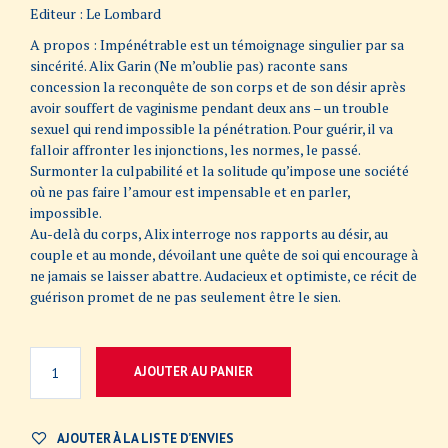
Editeur : Le Lombard
A propos : Impénétrable est un témoignage singulier par sa
sincérité. Alix Garin (Ne m’oublie pas) raconte sans
concession la reconquête de son corps et de son désir après
avoir souffert de vaginisme pendant deux ans – un trouble
sexuel qui rend impossible la pénétration. Pour guérir, il va
falloir affronter les injonctions, les normes, le passé.
Surmonter la culpabilité et la solitude qu’impose une société
où ne pas faire l’amour est impensable et en parler,
impossible.
Au-delà du corps, Alix interroge nos rapports au désir, au
couple et au monde, dévoilant une quête de soi qui encourage à
ne jamais se laisser abattre. Audacieux et optimiste, ce récit de
guérison promet de ne pas seulement être le sien.
AJOUTER AU PANIER
AJOUTER À LA LISTE D’ENVIES