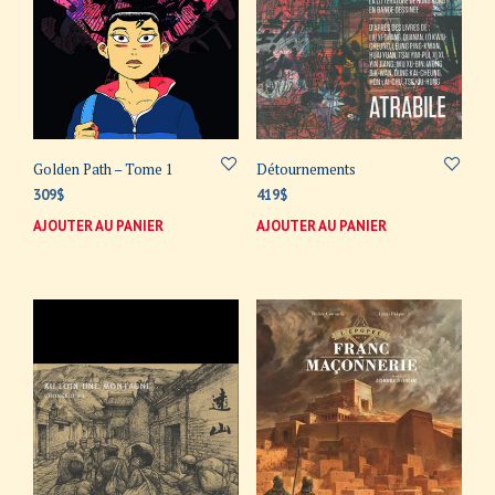
Golden Path – Tome 1
Détournements
309
$
419
$
AJOUTER AU PANIER
AJOUTER AU PANIER